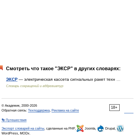
Смотреть что такое "ЭКСР" в других словарях:
ЭКСР
— электрическая кассета сигнальных ракет техн …
Словарь сокращений и аббревиатур
© Академик, 2000-2026
18+
Обратная связь:
Техподдержка
,
Реклама на сайте
👣 Путешествия
Экспорт словарей на сайты
, сделанные на PHP,
Joomla,
Drupal,
WordPress, MODx.