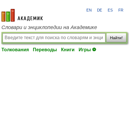
EN
DE
ES
FR
academic.ru
Словари и энциклопедии на Академике
Найти!
Толкования
Переводы
Книги
Игры ⚽